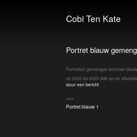
Cobi Ten Kate
Portret blauw gemeng
Portretten gemengde techniek blau
uit 2025 tot 2025
(klik op de afbeeld
stuur een bericht
2025
Portret blauw 1