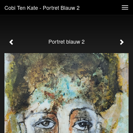
Cobi Ten Kate - Portret Blauw 2
Tog
navi
Portret blauw 2