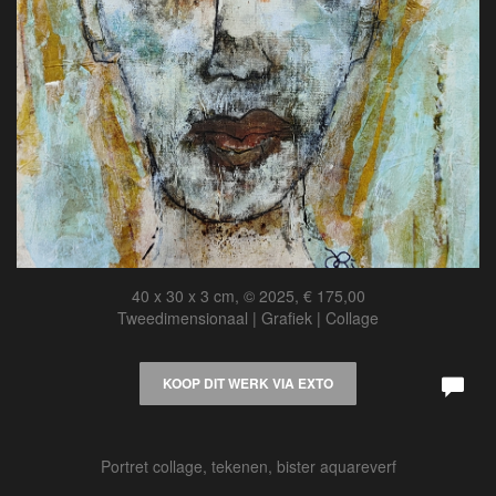
40 x 30 x 3 cm, © 2025, € 175,00
Tweedimensionaal | Grafiek | Collage
KOOP DIT WERK VIA EXTO
Portret collage, tekenen, bister aquareverf